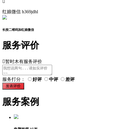

红娘微信
h369jdhl
长按二维码加红娘微信
服务评价

暂时木有服务评价
服务打分：
好评
中评
差评
服务案例