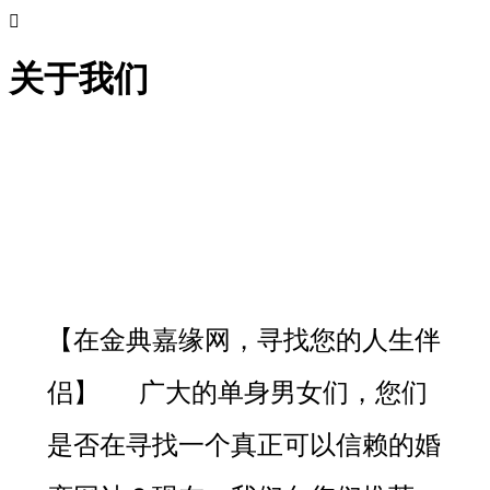

关于我们
【在
金典嘉缘
网，寻找您的人生伴
侣】
广大的单身男女们，您们
是否在寻找一个真正可以信赖的婚