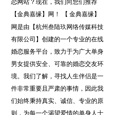
恋网站？现在，我们向您们推荐
【
金典嘉缘
】网！
【
金典嘉缘
】
网是由【杭州叁陆玖网络传媒科技
有限公司】创建的一个专业的在线
婚恋服务平台，致力于为广大单身
男女提供安全、可靠的婚恋交友环
境。我们了解，寻找人生伴侣是一
件非常重要且严肃的事情，因此我
们始终秉持真实、诚信、专业的原
则，为每一个渴望爱情的单身人士