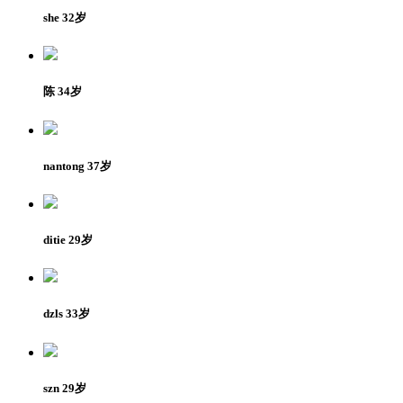
she 32岁
陈 34岁
nantong 37岁
ditie 29岁
dzls 33岁
szn 29岁