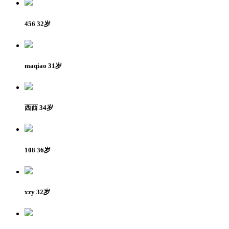
456 32岁
maqiao 31岁
西西 34岁
108 36岁
xzy 32岁