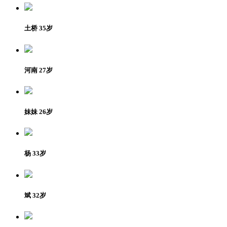
土桥 35岁
河南 27岁
妹妹 26岁
杨 33岁
斌 32岁