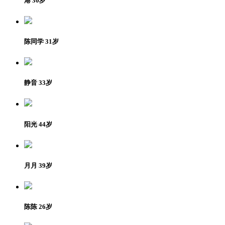
港 30岁
陈同学 31岁
静音 33岁
阳光 44岁
月月 39岁
陈陈 26岁