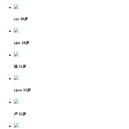
czy 30岁
zjnv 28岁
淦 31岁
yjww 33岁
卢 32岁