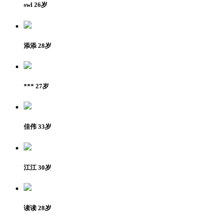
swl 26岁
添添 28岁
*** 27岁
佳伟 33岁
江江 30岁
读读 28岁