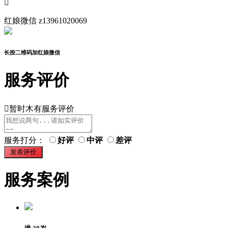

红娘微信
z13961020069
长按二维码加红娘微信
服务评价

暂时木有服务评价
服务打分：
好评
中评
差评
服务案例