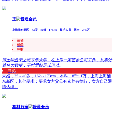
王
上海浦东新区 43岁 未婚 176cm 技术人员 博士 2~5万
运动
科学
理财
博士毕业于上海东华大学，在上海一家证券公司工作，从事计
算机大数据，平时爱好足球运动。
寻觅
未婚，35～40岁，162～173cm，本科，8千~1万，上海上海浦
东新区，其他要求：要求女方父母有素养有德行，女方自己通
情达理。
塑料行家