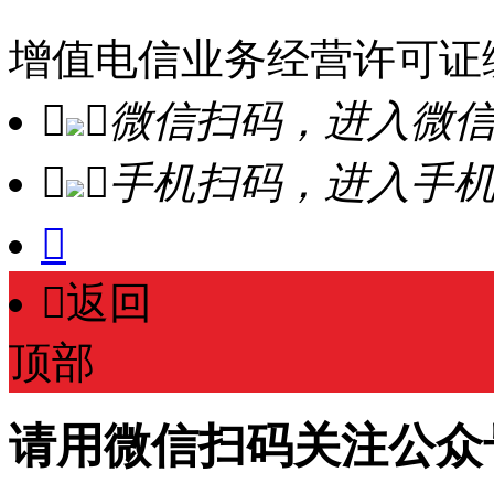
增值电信业务经营许可证编号：


微信扫码，进入微


手机扫码，进入手


返回
顶部
请用微信扫码关注公众