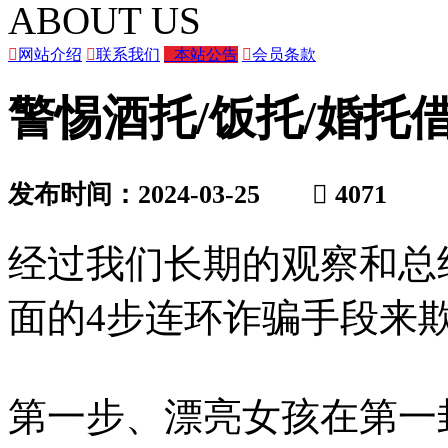
ABOUT US

网站介绍

联系我们

本站公告

会员条款
警惕酒托/饭托/婚托
发布时间：2024-03-25

4071
经过我们长期的观察和总
面的4步连环诈骗手段来
第一步、漂亮女孩在第一