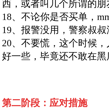
西，或者叫几个所谓的朋
18、不论你是否买单，m
19、报警没用，警察叔
20、不要慌，这个时候
好一些，毕竟还不敢在黑
第二阶段：应对措施