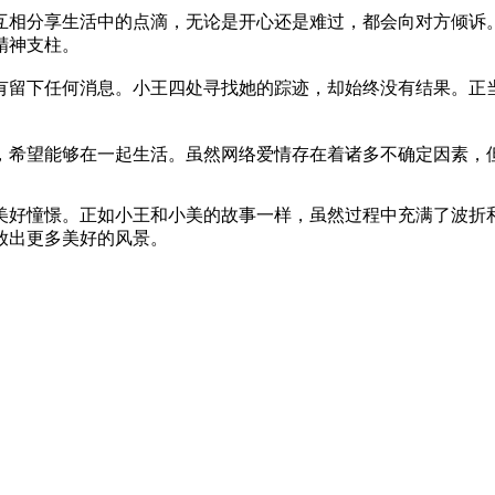
互相分享生活中的点滴，无论是开心还是难过，都会向对方倾诉
精神支柱。
有留下任何消息。小王四处寻找她的踪迹，却始终没有结果。正
，希望能够在一起生活。虽然网络爱情存在着诸多不确定因素，
美好憧憬。正如小王和小美的故事一样，虽然过程中充满了波折
放出更多美好的风景。