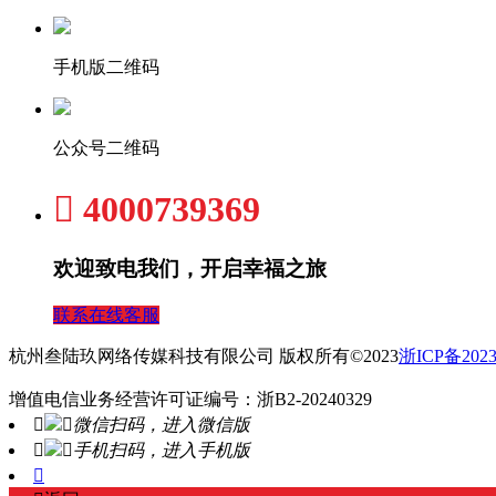
手机版二维码
公众号二维码

4000739369
欢迎致电我们，开启幸福之旅
联系在线客服
杭州叁陆玖网络传媒科技有限公司 版权所有©2023
浙ICP备2023
增值电信业务经营许可证编号：浙B2-20240329


微信扫码，进入微信版


手机扫码，进入手机版
