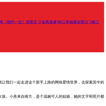
港《相约一生》加盟店

[金典嘉缘]靖江幸福缘加盟点

椒江
就让我们一起走进这个新手上路的网络爱情世界，去探索其中的
女孩。小美来自南方，是个温婉可人的姑娘，她的文字和照片都