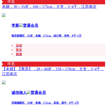
寻觅
未婚，30～35岁，166～175cm，大专，3~4千，江苏南京
李新
南京鼓楼区 43岁 未婚 173cm 设计师 本科 8千~1万
运动
音乐
旅游
寻觅
【未婚】【离异】，28～40岁，158～170cm，大专，3~4千，
江苏南京
诚信做人
济南槐荫区 59岁 丧偶 172cm 其他 高中 8千~1万