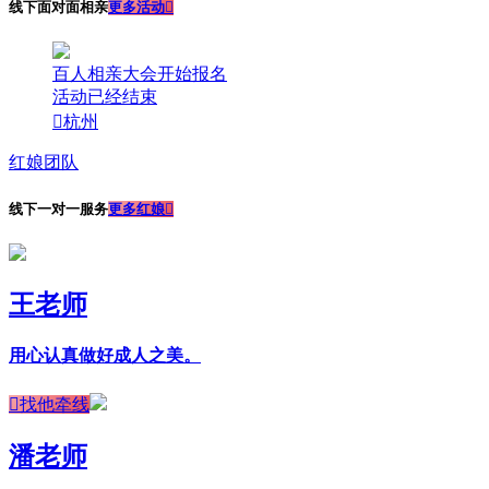
线下面对面相亲
更多活动

百人相亲大会开始报名
活动已经结束

杭州
红娘团队
线下一对一服务
更多红娘

王老师
用心认真做好成人之美。

找他牵线
潘老师