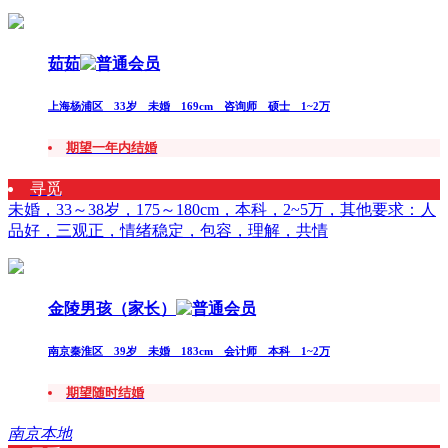
茹茹
上海杨浦区 33岁 未婚 169cm 咨询师 硕士 1~2万
期望一年内结婚
寻觅
未婚，33～38岁，175～180cm，本科，2~5万，其他要求：人
品好，三观正，情绪稳定，包容，理解，共情
金陵男孩（家长）
南京秦淮区 39岁 未婚 183cm 会计师 本科 1~2万
期望随时结婚
南京本地